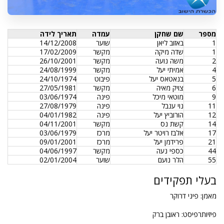
מספר
שם שחקן
עמדה
תאריך לידה
1
באזוב ליאן
שוער
14/12/2008
1
שדה מיקה
מקשר
17/02/2009
2
משה נועה
מקשר
26/10/2001
4
אמיתי יעל
מקשר
24/08/1999
5
בנאטאס יעל
פיבוט
24/10/1974
6
צויק מאיה
מקשר
27/05/1981
9
מוטאי מיכל
פינה
03/06/1974
11
נוי ענבל
פינה
27/08/1979
12
הורוביץ יעל
פינה
04/01/1982
14
קשת נס
מקשר
04/11/2001
17
אלבז רויטר יעל
מרכז
03/06/1979
21
פרידמן יעל
מרכז
09/01/2001
44
כספי נעה
מקשר
04/06/1997
55
הלר נועם
שוער
02/01/2004
בעלי תפקידים
מאמן: פיני דרוקר
פיזיותרפיסט: ראובן ברק