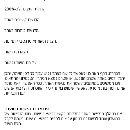
הגדלת התצוגה לכ-200%.
הדגשת קישורים באתר.
הדגשת כותרות באתר.
הצגת תיאור אלטרנטיבי לתמונות.
הצהרת נגישות
שליחת משוב נגישות
הבהרה: חרף מאמצנו לאפשר גלישה באתר נגיש עבור כל דפי האתר, יתכן
ויתגלו דפים באתר שטרם הונגשו, או שטרם נמצא הפתרון הטכנולוגי המתאים.
אנו ממשיכים במאמצים לשפר את נגישות האתר, ככל האפשר, וזאת מתוך
אמונה ומחויבות מוסרית לאפשר שימוש באתר לכלל האוכלוסייה לרבות אנשים
עם מוגבלויות
פרטי רכז נגישות במועדון
אם במהלך הגלישה באתר נתקלתם בקושי בנושא נגישות, צוות הנגישות של
המועדון עומד לרשותכם במגוון ערוצים לפנייה בנושאי נגישות, נשמח לקבל
מכם משוב.