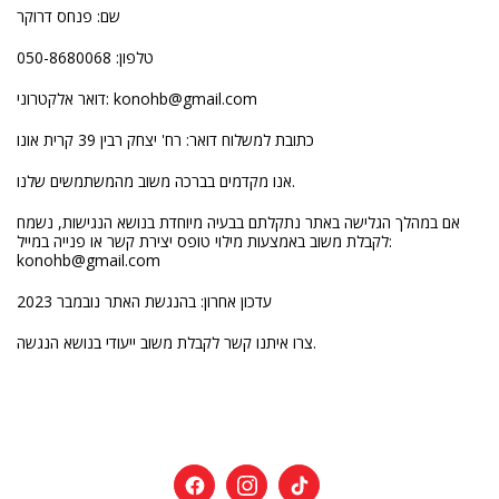
שם: פנחס דרוקר
טלפון: 050-8680068 ‬
דואר אלקטרוני: konohb@gmail.com
כתובת למשלוח דואר: רח' יצחק רבין 39 קרית אונו
אנו מקדמים בברכה משוב מהמשתמשים שלנו.
אם במהלך הגלישה באתר נתקלתם בבעיה מיוחדת בנושא הנגישות, נשמח
לקבלת משוב באמצעות מילוי טופס יצירת קשר או פנייה במייל:
konohb@gmail.com
עדכון אחרון: בהנגשת האתר נובמבר 2023
צרו איתנו קשר לקבלת משוב ייעודי בנושא הנגשה.