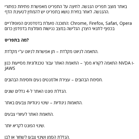
באתר מוצב תפריט הנגשה. לחיצה על התפריט מאפשרת פתיחת כפתורי
ההנגשה. לאחר בחירת נושא בתפריט יש להמתין לטעינת הדף.
התוכנה פועלת בדפדפנים הפופולריים: Chrome, Firefox, Safari, Opera
בכפוף לתנאי היצרן. הגלישה במצב נגישות מומלצת בדפדפן כרום
מה בתפריט?
התאמה לניווט מקלדת – תן אפשרות לניווט ע"י מקלדת.
התאמה לקורא מסך – התאמת האתר עבור טכנולוגיות מסייעות כגון NVDA ו-
JAWS
חסימת הבהובים – עצירת אלמנטים נעים וחסימת הבהובים.
הגדלת פונט האתר ל-4 גדלים שונים.
התאמות ניגודיות – שינוי ניגודיות צבעים באתר.
התאמת האתר לעיוורי צבעים.
שינוי הפונט לקריא יותר.
הגדלת הסמן ושינוי צבעו לשחור או לבן.